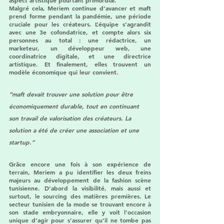
Malgré cela, Meriem continue d’avancer et maft 
prend forme pendant la pandémie, une période 
cruciale pour les créateurs. L’équipe s’agrandit 
avec une 3e cofondatrice, et compte alors six 
personnes au total : une rédactrice, un 
marketeur, un développeur web, une 
coordinatrice digitale, et une directrice 
artistique. Et finalement, elles trouvent un 
modèle économique qui leur convient.
“maft devait trouver une solution pour être 
économiquement durable, tout en continuant 
son travail de valorisation des créateurs. La 
solution a été de créer une association et une 
startup.”
Grâce encore une fois à son expérience de 
terrain, Meriem a pu identifier les deux freins 
majeurs au développement de la fashion scène 
tunisienne. D’abord la visibilité, mais aussi et 
surtout, le sourcing des matières premières. Le 
secteur tunisien de la mode se trouvant encore à 
son stade embryonnaire, elle y voit l’occasion 
unique d’agir pour s’assurer qu’il ne tombe pas 