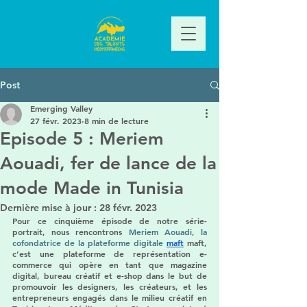
Post
Emerging Valley
27 févr. 2023
8 min de lecture
Episode 5 : Meriem
Aouadi, fer de lance de la
mode Made in Tunisia
Dernière mise à jour :
28 févr. 2023
Pour ce cinquième épisode de notre série-
portrait, nous rencontrons 
Meriem Aouadi, la 
cofondatrice de la plateforme digitale
m
aft
 maft, 
c’est une plateforme de représentation e-
commerce qui opère en tant que magazine 
digital, bureau créatif et e-shop dans le but de 
promouvoir les designers, les créateurs, et les 
entrepreneurs engagés dans le milieu créatif en 