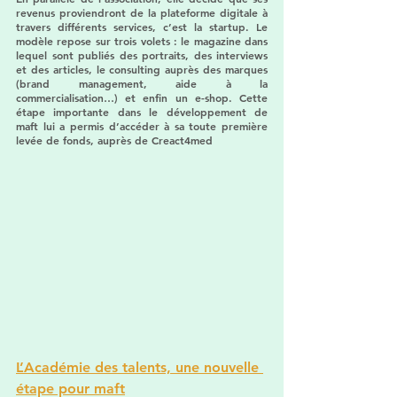
revenus proviendront de la plateforme digitale à 
travers différents services, c’est la startup. Le 
modèle repose sur trois volets : le magazine dans 
lequel sont publiés des portraits, des interviews 
et des articles, le consulting auprès des marques 
(brand management, aide à la 
commercialisation…) et enfin un e-shop. Cette 
étape importante dans le développement de 
maft lui a permis d’accéder à sa toute première 
levée de fonds, auprès de Creact4med
L’Académie des talents, une nouvelle 
étape pour maft