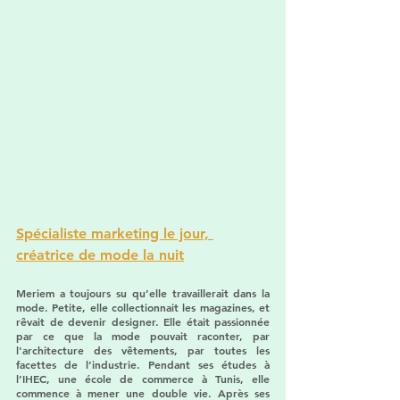
Spécialiste marketing le jour, 
créatrice de mode la nuit
Meriem a toujours su qu’elle travaillerait dans la 
mode. Petite, elle collectionnait les magazines, et 
rêvait de devenir designer. Elle était passionnée 
par ce que la mode pouvait raconter, par 
l'architecture des vêtements, par toutes les 
facettes de l’industrie. Pendant ses études à 
l’IHEC, une école de commerce à Tunis, elle 
commence à mener une double vie. Après ses 